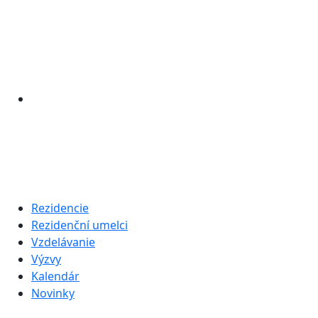
Rezidencie
Rezidenční umelci
Vzdelávanie
Výzvy
Kalendár
Novinky