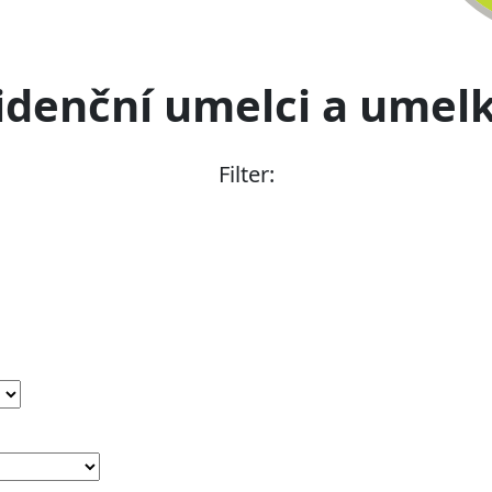
idenční umelci a umel
Filter: