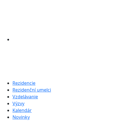
Rezidencie
Rezidenční umelci
Vzdelávanie
Výzvy
Kalendár
Novinky