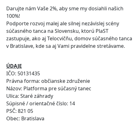
Darujte nám Vaše 2%, aby sme my dosiahli našich
100%!
Podporte rozvoj malej ale silnej nezávislej scény
súčasného tanca na Slovensku, ktorú PlaST
zastupuje, ako aj Telocvičňu, domov súčasného tanca
v Bratislave, kde sa aj Vami pravidelne stretávame.
ÚDAJE
IČO: 50131435
Právna forma: občianske združenie
Názov: Platforma pre súčasný tanec
Ulica: Staré záhrady
Súpisné / orientačné číslo: 14
PSČ: 821 05
Obec: Bratislava