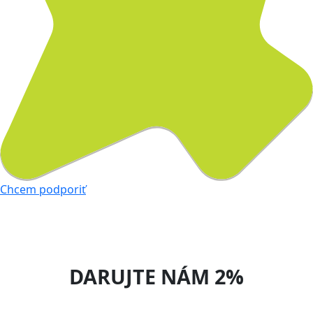
Chcem podporiť
DARUJTE NÁM 2%