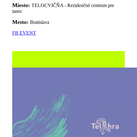
Miesto:
TELOCVIČŇA - Rezidenčné centrum pre
tanec
Mesto:
Bratislava
FB EVENT