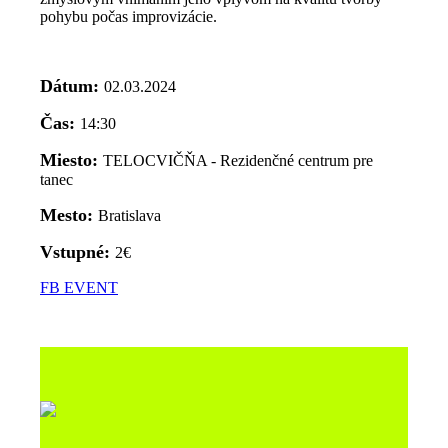
pohybu počas improvizácie.
Dátum:
02.03.2024
Čas:
14:30
Miesto:
TELOCVIČŇA - Rezidenčné centrum pre
tanec
Mesto:
Bratislava
Vstupné:
2€
FB EVENT