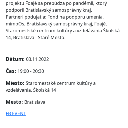
projektu Foajé sa prebúdza po pandémii, ktorý
podporil Bratislavský samosprávny kraj.
Partneri podujatia: Fond na podporu umenia,
mimoOs, Bratislavský samosprávny kraj, Foajé,
Staromestské centrum kultúry a vzdelávania Školská
14, Bratislava - Staré Mesto.
Dátum:
03.11.2022
Čas:
19:00 - 20:30
Miesto:
Staromestské centrum kultúry a
vzdelávania, Školská 14
Mesto:
Bratislava
FB EVENT