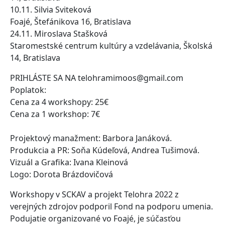
10.11. Silvia Sviteková
Foajé, Štefánikova 16, Bratislava
24.11. Miroslava Stašková
Staromestské centrum kultúry a vzdelávania, Školská
14, Bratislava
PRIHLÁSTE SA NA telohramimoos@gmail.com
Poplatok:
Cena za 4 workshopy: 25€
Cena za 1 workshop: 7€
Projektový manažment: Barbora Janáková.
Produkcia a PR: Soňa Kúdeľová, Andrea Tušimová.
Vizuál a Grafika: Ivana Kleinová
Logo: Dorota Brázdovičová
Workshopy v SCKAV a projekt Telohra 2022 z
verejných zdrojov podporil Fond na podporu umenia.
Podujatie organizované vo Foajé, je súčasťou