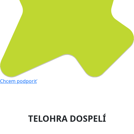
Chcem podporiť
TELOHRA DOSPELÍ