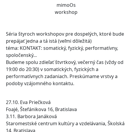
mimoOs
workshop
Séria štyroch workshopov pre dospelých, ktoré bude
prepájať jedna a tá istá (veľmi dôležitá)
téma: KONTAKT: somatický, fyzický, performatívny,
spoločenský...
Budeme spolu zdieľať štvrtkový, večerný čas (vždy od
19:00 do 20:30) v somatických, fyzických a
performatívnych zadaniach. Preskúmame vrstvy a
podoby vzájomného kontaktu.
27.10. Eva Priečková
Foajé, Štefánikova 16, Bratislava
3.11. Barbora Janáková
Staromestské centrum kultúry a vzdelávania, Školská
14, Bratislava