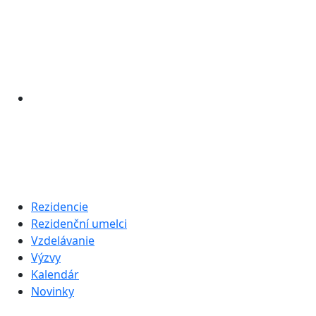
Rezidencie
Rezidenční umelci
Vzdelávanie
Výzvy
Kalendár
Novinky