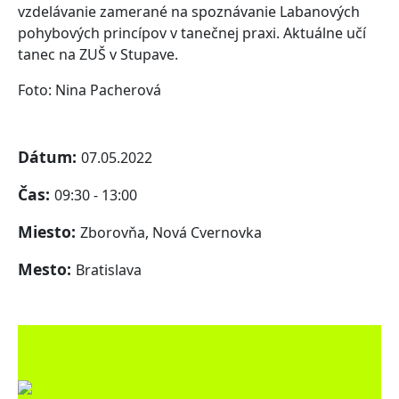
vzdelávanie zamerané na spoznávanie Labanových
pohybových princípov v tanečnej praxi. Aktuálne učí
tanec na ZUŠ v Stupave.
Foto: Nina Pacherová
Dátum:
07.05.2022
Čas:
09:30 - 13:00
Miesto:
Zborovňa, Nová Cvernovka
Mesto:
Bratislava