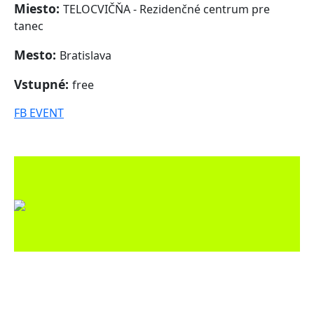
Miesto:
TELOCVIČŇA - Rezidenčné centrum pre
tanec
Mesto:
Bratislava
Vstupné:
free
FB EVENT