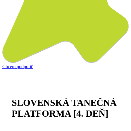
Chcem podporiť
SLOVENSKÁ TANEČNÁ
PLATFORMA [4. DEŇ]