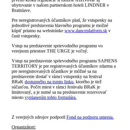
ubytovanie v našom partnerskom hoteli LINDNER v
Bratislave.
Pre neregistrovaných účastníkov platí, že vstupenky na
jednotlivé predstavenia hlavného programu je možné
kúpiť priamo na webstránke
www.danceplatform.sk
v
časti vstupenky.
Vstup na predstavenie sprievodného programu vo
verejnom priestore THE URGE je voľný.
Vstup na predstavenie sprievodného programu SAPIENS
TERRITORY je pre registrovaných účastníkov zdarma a
pre neregistrovaných účastíkov je môžné sa na
predstavenie dostať v rámci vstupenky na festival
BRaK
dostupného na tomto linku
, ktorého je tiež
súčasťou. Počet miest v rámci festivalu BRaK je
limitovaný, a je nutné sa na predstavenie rezervovať
miesto
vyplanením tohto formulára.
Z verejných zdrojov podporil
Fond na podporu umenia.
Organizátori: