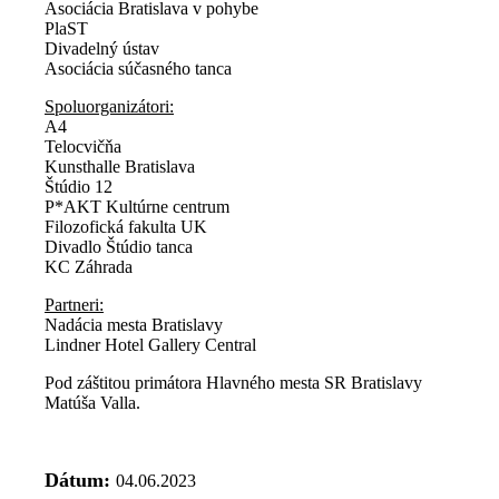
Asociácia Bratislava v pohybe
PlaST
Divadelný ústav
Asociácia súčasného tanca
Spoluorganizátori:
A4
Telocvičňa
Kunsthalle Bratislava
Štúdio 12
P*AKT Kultúrne centrum
Filozofická fakulta UK
Divadlo Štúdio tanca
KC Záhrada
Partneri:
Nadácia mesta Bratislavy
Lindner Hotel Gallery Central
Pod záštitou primátora Hlavného mesta SR Bratislavy
Matúša Valla.
Dátum:
04.06.2023