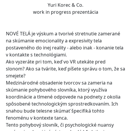
Yuri Korec & Co.
work in progress prezentácia
NOVÉ TELÁ je výskum a tvorivé stretnutie zamerané
na skúmanie emocionality a expresivity tela
postaveného do inej reality - alebo inak - konanie tela
v kontakte s technológiami.
Ako vyzeráte pri tom, keď vo VR utekáte pred
slonom? Ako sa tvárite, keď píšete správu o tom, že sa
smejete?
Medzinárodné obsadenie tvorcov sa zameria na
skúmanie pohybového slovníka, ktorý využíva
koordinácie a tlmené odpovede na podnety z okolia
spôsobené technologickým sprostredkovaním. Ich
snahou bude telesne skúmať špecifiká tohto
fenoménu v kontexte tanca.
Tento pohybový slovník, či psychologické nuansy