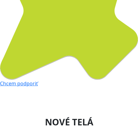
Chcem podporiť
NOVÉ TELÁ