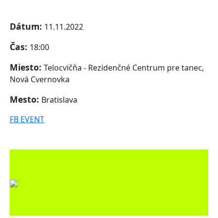
Dátum:
11.11.2022
Čas:
18:00
Miesto:
Telocvičňa - Rezidenčné Centrum pre tanec,
Nová Cvernovka
Mesto:
Bratislava
FB EVENT