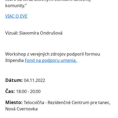
komunity."
VIAC O EVE
Vizuál: Slavomíra Ondrušová
Workshop z verejných zdrojov podporil formou
štipendia
Fond na podporu umenia.
Dátum:
04.11.2022
Čas:
18:00 - 20:00
Miesto:
Telocvičňa - Rezidenčné Centrum pre tanec,
Nová Cvernovka