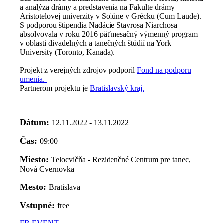
a analýza drámy a predstavenia na Fakulte drámy
Aristotelovej univerzity v Solúne v Grécku (Cum Laude).
S podporou štipendia Nadácie Stavrosa Niarchosa
absolvovala v roku 2016 päťmesačný výmenný program
v oblasti divadelných a tanečných štúdií na York
University (Toronto, Kanada).
Projekt z verejných zdrojov podporil
Fond na podporu
umenia.
Partnerom projektu je
Bratislavský kraj.
Dátum:
12.11.2022 - 13.11.2022
Čas:
09:00
Miesto:
Telocvičňa - Rezidenčné Centrum pre tanec,
Nová Cvernovka
Mesto:
Bratislava
Vstupné:
free
FB EVENT