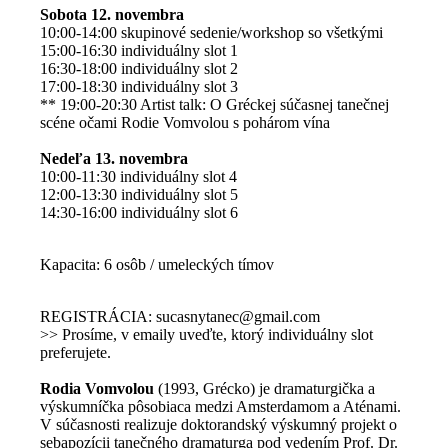
Sobota 12. novembra
10:00-14:00 skupinové sedenie/workshop so všetkými
15:00-16:30 individuálny slot 1
16:30-18:00 individuálny slot 2
17:00-18:30 individuálny slot 3
** 19:00-20:30 Artist talk: O Gréckej súčasnej tanečnej
scéne očami Rodie Vomvolou s pohárom vína
Nedeľa 13. novembra
10:00-11:30 individuálny slot 4
12:00-13:30 individuálny slot 5
14:30-16:00 individuálny slot 6
Kapacita: 6 osôb / umeleckých tímov
REGISTRÁCIA: sucasnytanec@gmail.com
>> Prosíme, v emaily uveďte, ktorý individuálny slot
preferujete.
Rodia Vomvolou
(1993, Grécko) je dramaturgička a
výskumníčka pôsobiaca medzi Amsterdamom a Aténami.
V súčasnosti realizuje doktorandský výskumný projekt o
sebapozícii tanečného dramaturga pod vedením Prof. Dr.