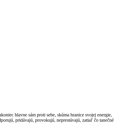
akoniec hlavne sám proti sebe, skúma hranice svojej energie,
porujú, pridávajú, provokujú, neprestávajú, zatiaľ čo tanečné