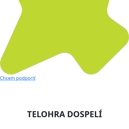
Chcem podporiť
TELOHRA DOSPELÍ