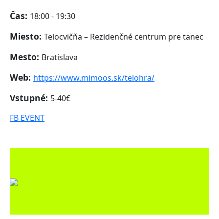
Čas:
18:00 - 19:30
Miesto:
Telocvičňa – Rezidenčné centrum pre tanec
Mesto:
Bratislava
Web:
https://www.mimoos.sk/telohra/
Vstupné:
5-40€
FB EVENT