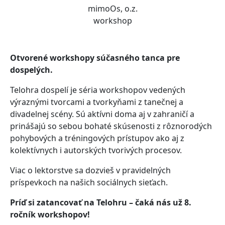
mimoOs, o.z.
workshop
Otvorené workshopy súčasného tanca pre
dospelých.
Telohra dospelí je séria workshopov vedených
výraznými tvorcami a tvorkyňami z tanečnej a
divadelnej scény. Sú aktívni doma aj v zahraničí a
prinášajú so sebou bohaté skúsenosti z rôznorodých
pohybových a tréningových prístupov ako aj z
kolektívnych i autorských tvorivých procesov.
Viac o lektorstve sa dozvieš v pravidelných
príspevkoch na našich sociálnych sieťach.
Príď si zatancovať na Telohru – čaká nás už 8.
ročník workshopov!