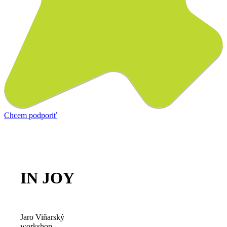
Chcem podporiť
IN JOY
Jaro Viňarský
workshop