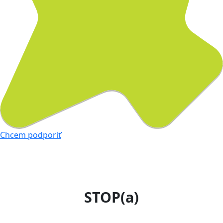
Chcem podporiť
STOP(a)