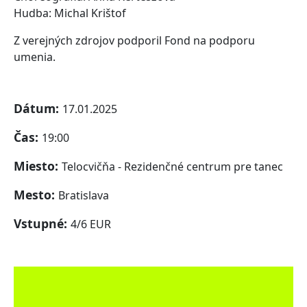
Hudba: Michal Krištof
Z verejných zdrojov podporil Fond na podporu
umenia.
Dátum:
17.01.2025
Čas:
19:00
Miesto:
Telocvičňa - Rezidenčné centrum pre tanec
Mesto:
Bratislava
Vstupné:
4/6 EUR