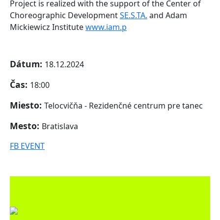
Project is realized with the support of the Center of
Choreographic Development
SE.S.TA.
and Adam
Mickiewicz Institute
www.iam.p
Dátum:
18.12.2024
Čas:
18:00
Miesto:
Telocvičňa - Rezidenčné centrum pre tanec
Mesto:
Bratislava
FB EVENT