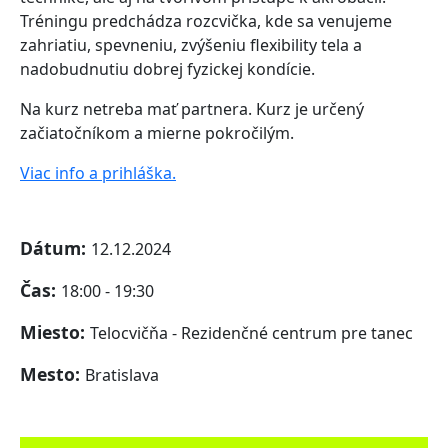
Tréningu predchádza rozcvička, kde sa venujeme
zahriatiu, spevneniu, zvýšeniu flexibility tela a
nadobudnutiu dobrej fyzickej kondície.
Na kurz netreba mať partnera. Kurz je určený
začiatočníkom a mierne pokročilým.
Viac info a prihláška.
Dátum:
12.12.2024
Čas:
18:00 - 19:30
Miesto:
Telocvičňa - Rezidenčné centrum pre tanec
Mesto:
Bratislava