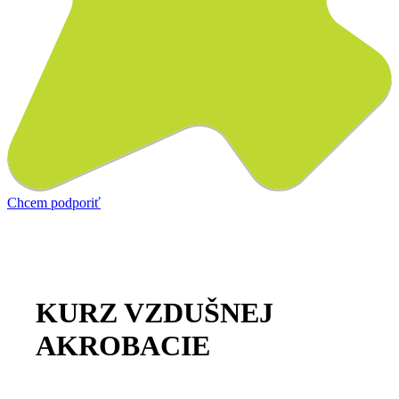
Chcem podporiť
KURZ VZDUŠNEJ
AKROBACIE