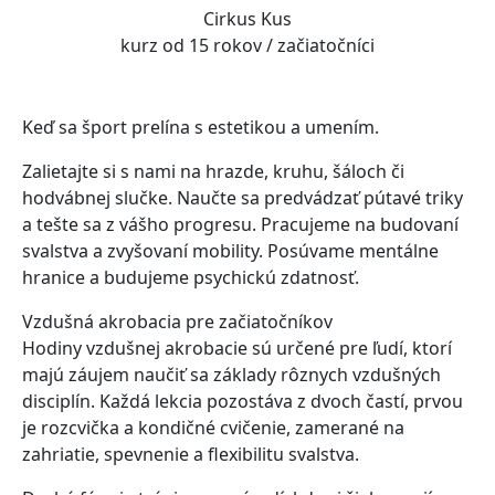
Cirkus Kus
kurz od 15 rokov / začiatočníci
Keď sa šport prelína s estetikou a umením.
Zalietajte si s nami na hrazde, kruhu, šáloch či
hodvábnej slučke. Naučte sa predvádzať pútavé triky
a tešte sa z vášho progresu. Pracujeme na budovaní
svalstva a zvyšovaní mobility. Posúvame mentálne
hranice a budujeme psychickú zdatnosť.
Vzdušná akrobacia pre začiatočníkov
Hodiny vzdušnej akrobacie sú určené pre ľudí, ktorí
majú záujem naučiť sa základy rôznych vzdušných
disciplín. Každá lekcia pozostáva z dvoch častí, prvou
je rozcvička a kondičné cvičenie, zamerané na
zahriatie, spevnenie a flexibilitu svalstva.