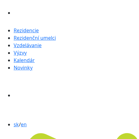
Rezidencie
Rezidenční umelci
Vzdelávanie
Výzvy
Kalendár
Novinky
sk
/
en