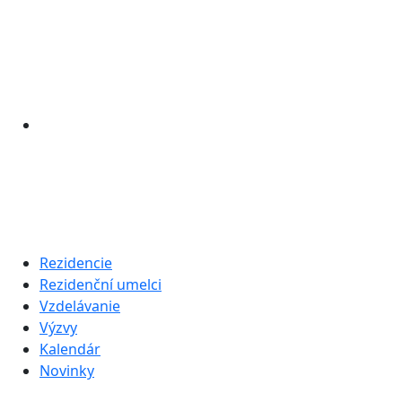
Rezidencie
Rezidenční umelci
Vzdelávanie
Výzvy
Kalendár
Novinky