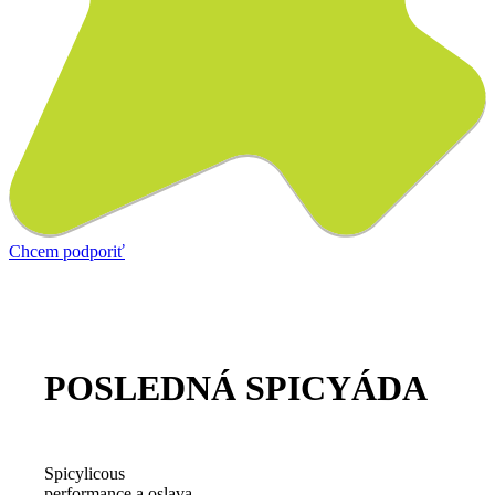
Chcem podporiť
POSLEDNÁ SPICYÁDA
Spicylicous
performance a oslava