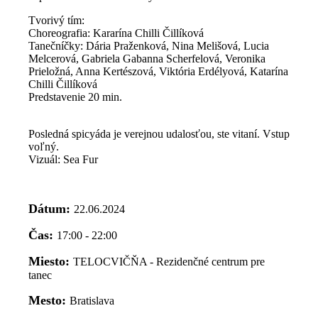
Tvorivý tím:
Choreografia: Kararína Chilli Čillíková
Tanečníčky: Dária Praženková, Nina Melišová, Lucia
Melcerová, Gabriela Gabanna Scherfelová, Veronika
Prieložná, Anna Kertészová, Viktória Erdélyová, Katarína
Chilli Čillíková
Predstavenie 20 min.
Posledná spicyáda je verejnou udalosťou, ste vitaní. Vstup
voľný.
Vizuál: Sea Fur
Dátum:
22.06.2024
Čas:
17:00 - 22:00
Miesto:
TELOCVIČŇA - Rezidenčné centrum pre
tanec
Mesto:
Bratislava